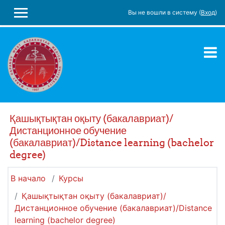
Перейти к основному содержанию
Вы не вошли в систему (
Вход
)
БОКОВАЯ ПАНЕЛЬ
Қашықтықтан оқыту (бакалавриат)/
Дистанционное обучение
(бакалавриат)/Distance learning (bachelor
degree)
В начало
Курсы
Қашықтықтан оқыту (бакалавриат)/
Дистанционное обучение (бакалавриат)/Distance
learning (bachelor degree)