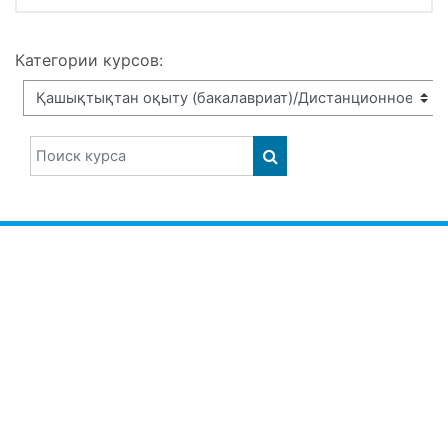
Категории курсов:
Поиск курса
ПОИСК КУРСА