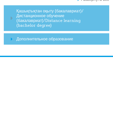
Қашықтықтан оқыту (бакалавриат)/
Дистанционное обучение
(бакалавриат)/Distance learning
(bachelor degree)
Дополнительное образование