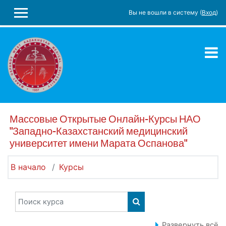
Перейти к основному содержанию
Вы не вошли в систему (
Вход
)
БОКОВАЯ ПАНЕЛЬ
Массовые Открытые Онлайн-Курсы НАО
"Западно-Казахстанский медицинский
университет имени Марата Оспанова"
В начало
Курсы
Поиск курса
ПОИСК КУРСА
Развернуть всё