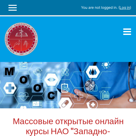
You are not logged in. (
Log in
)
SIDE PANEL
Skip to main content
Массовые открытые онлайн
курсы НАО "Западно-