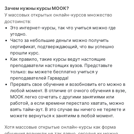
Зачем нужны курсы МООК?
У массовых открытых онлайн-курсов множество
достоинств:
Это интернет-курсы, так что учиться можно где
угодно.
Часто за небольшие деньги можно получить
сертификат, подтверждающий, что вы успешно
прошли курс.
Как правило, такие курсы ведут настоящие
преподаватели настоящих вузов. Представьте
только: вы можете бесплатно учиться у
преподавателей Гарварда!
Прервать свое обучение и возобновить его можно в
любой момент. В отличие от очного обучения в вузе,
МООК легко сочетать с другими занятиями или
работой, а если времени перестало хватать, можно
взять тайм-аут. В это случае вы ничего не теряете и
можете вернуться к занятиям в любой момент.
Хотя массовые открытые онлайн-курсы как форма
обучения возникли не так давно, сегодня их можно