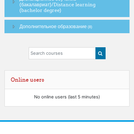
(бакалавриат)/Distance learning
(bachelor degree)
Дополнительное образование
(8)
Search courses
SEARCH COUR
Skip Online users
Online users
No online users (last 5 minutes)