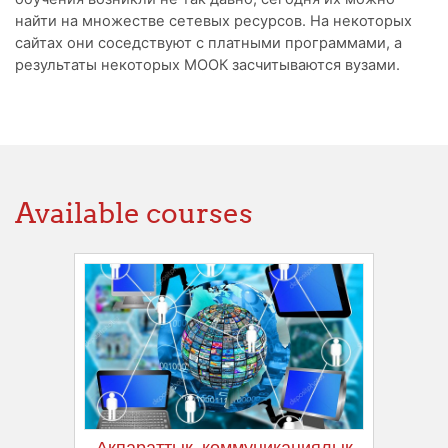
найти на множестве сетевых ресурсов. На некоторых
сайтах они соседствуют с платными программами, а
результаты некоторых МООК засчитываются вузами.
Available courses
Ақпараттық–коммуникациялық