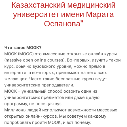
Казахстанский медицинский
университет имени Марата
Оспанова"
Что такое МООК?
МООК (MOOC) это «массовые открытые онлайн курсы
(massive open online courses). Во-первых, изучить такой
курс, обычно вузовского уровня, можно прямо в
интернете, а во-вторых, принимают на него всех
желающих. Часто такие бесплатные курсы ведут
университетские преподаватели.
МООК – уникальный способ освоить один из
университетских предметов или даже целую
программу, не посещая вуз.
Миллионы людей используют возможности массовых
открытых онлайн-курсов. Мы советуем каждому
попробовать пройти МООК, и вот почему: