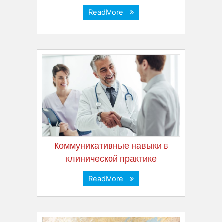
ReadMore
Коммуникативные навыки в
клинической практике
ReadMore