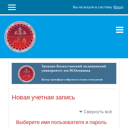
Перейти к основному содержанию
Вы не вошли в систему (
Вход
)
БОКОВАЯ ПАНЕЛЬ
Новая учетная запись
Свернуть всё
Выберите имя пользователя и пароль